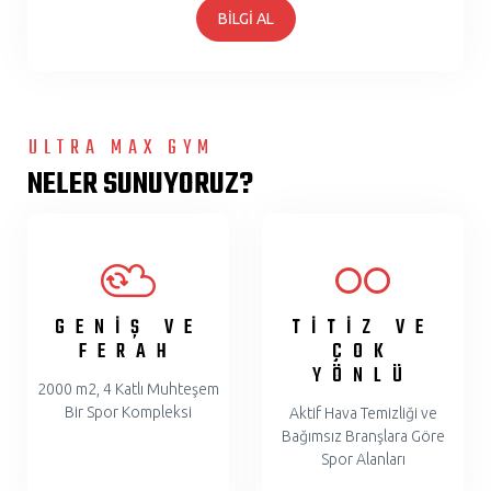
BİLGİ AL
ULTRA MAX GYM
NELER SUNUYORUZ?
GENİŞ VE
TİTİZ VE
FERAH
ÇOK
YÖNLÜ
2000 m2, 4 Katlı Muhteşem
Bir Spor Kompleksi
Aktif Hava Temizliği ve
Bağımsız Branşlara Göre
Spor Alanları