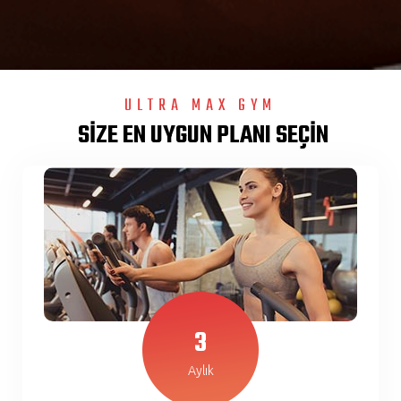
ULTRA MAX GYM
SİZE EN UYGUN PLANI SEÇİN
3
Aylık