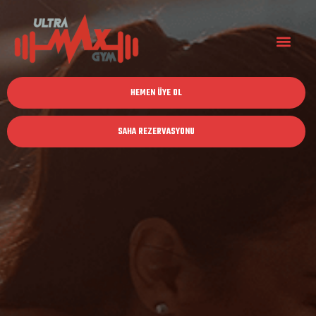
HEMEN ÜYE OL
SAHA REZERVASYONU