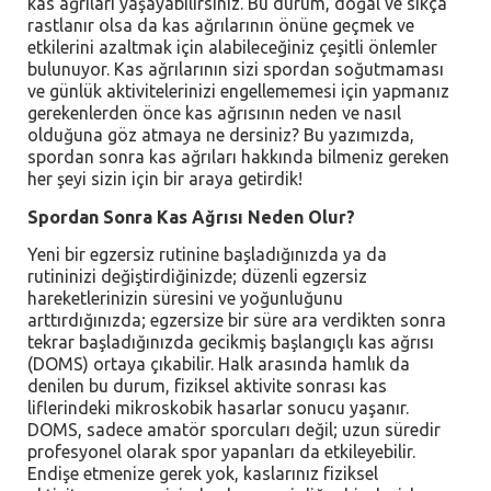
kas ağrıları yaşayabilirsiniz. Bu durum, doğal ve sıkça
rastlanır olsa da kas ağrılarının önüne geçmek ve
etkilerini azaltmak için alabileceğiniz çeşitli önlemler
bulunuyor. Kas ağrılarının sizi spordan soğutmaması
ve günlük aktivitelerinizi engellememesi için yapmanız
gerekenlerden önce kas ağrısının neden ve nasıl
olduğuna göz atmaya ne dersiniz? Bu yazımızda,
spordan sonra kas ağrıları hakkında bilmeniz gereken
her şeyi sizin için bir araya getirdik!
Spordan Sonra Kas Ağrısı Neden Olur?
Yeni bir egzersiz rutinine başladığınızda ya da
rutininizi değiştirdiğinizde; düzenli egzersiz
hareketlerinizin süresini ve yoğunluğunu
arttırdığınızda; egzersize bir süre ara verdikten sonra
tekrar başladığınızda gecikmiş başlangıçlı kas ağrısı
(DOMS) ortaya çıkabilir. Halk arasında hamlık da
denilen bu durum, fiziksel aktivite sonrası kas
liflerindeki mikroskobik hasarlar sonucu yaşanır.
DOMS, sadece amatör sporcuları değil; uzun süredir
profesyonel olarak spor yapanları da etkileyebilir.
Endişe etmenize gerek yok, kaslarınız fiziksel