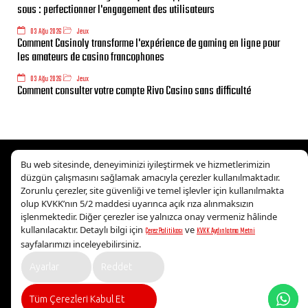
sous : perfectionner l'engagement des utilisateurs
03 Ağu 2026
Jeux
Comment Casinoly transforme l'expérience de gaming en ligne pour
les amateurs de casino francophones
03 Ağu 2026
Jeux
Comment consulter votre compte Rivo Casino sans difficulté
Bu web sitesinde, deneyiminizi iyileştirmek ve hizmetlerimizin
düzgün çalışmasını sağlamak amacıyla çerezler kullanılmaktadır.
Zorunlu çerezler, site güvenliği ve temel işlevler için kullanılmakta
olup KVKK’nın 5/2 maddesi uyarınca açık rıza alınmaksızın
işlenmektedir. Diğer çerezler ise yalnızca onay vermeniz hâlinde
kullanılacaktır. Detaylı bilgi için
ve
Çerez Politikası
KVKK Aydınlatma Metni
Hayalindeki hedeflere bir adım daha yakın olabilirsin. Şimdi Ultra
sayfalarımızı inceleyebilirsiniz.
Max Gym sizi bekliyoruz… #farkıkeşfet
Ayarlar
Reddet
Tüm Çerezleri Kabul Et