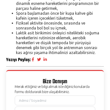
dinamik esneme hareketlerini programınızın bir
parçası haline getirmek,
Spora başlamadan önce bir kupa kahve gibi
kafein içeren içecekleri tüketmek,
Fiziksel aktivite öncesinde, sırasında ve
sonrasında bol bol su içmek,
Laktik asit birikimini önleyici nitelikteki soğuma
hareketlerini rutininize eklemek, aerobik
hareketleri ve düşük tempoda bir yürüyüşü
denemek gibi birçok yol ile antrenman sonrası
kas ağrısı yaşama ihtimalinizi azaltabilirsiniz.
Yazıyı Paylaş:
Bize Danışın
Merak ettiğiniz ve bilgi almak istediğiniz konularda
formu doldurarak bize ulaşabilirsiniz.